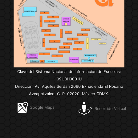
Clave del Sistema Nacional de Información de Escuelas:
09UBH0001U
Dirección: Av. Aquiles Serdán 2060 Exhacienda El Rosario
Azcapotzalco, C. P. 02020, México CDMX.
>
Google Maps
Recorrido Virtual