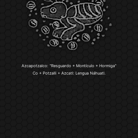
Azcapotzalco: "Resguardo + Montículo + Hormiga"
Co + Potzalli + Azcatl: Lengua Náhuatl.