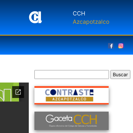
CCH
Azcapotzalco