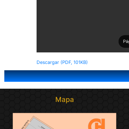
Descargar (PDF, 101KB)
Mapa