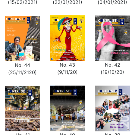
(15/02/2021)
(22/01/2021)
(04/01/2021)
No. 43
No. 42
No. 44
(9/11/20)
(19/10/20)
(25/11/2120)
No. 40
No. 39