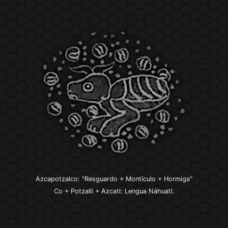
Azcapotzalco: "Resguardo + Montículo + Hormiga"
Co + Potzalli + Azcatl: Lengua Náhuatl.