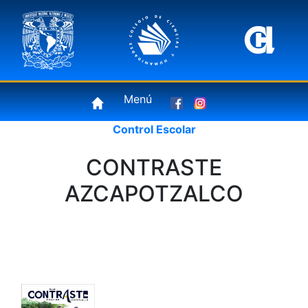
Menú
Control Escolar
CONTRASTE
AZCAPOTZALCO