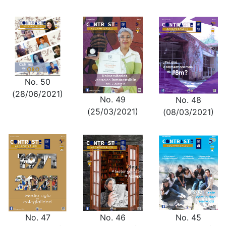
No. 50
(28/06/2021)
No. 49
No. 48
(25/03/2021)
(08/03/2021)
No. 47
No. 46
No. 45