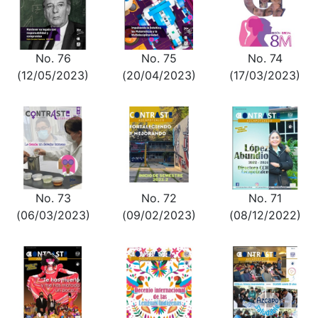
No. 76
No. 75
No. 74
(12/05/2023)
(20/04/2023)
(17/03/2023)
No. 73
No. 72
No. 71
(06/03/2023)
(09/02/2023)
(08/12/2022)